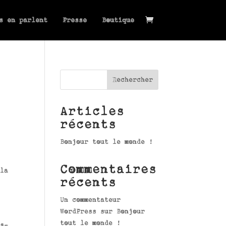
s en parlent
Presse
Boutique
Rechercher
Articles
récents
Bonjour tout le monde !
Commentaires
la
récents
Un commentateur
WordPress
sur
Bonjour
tout le monde !
s-