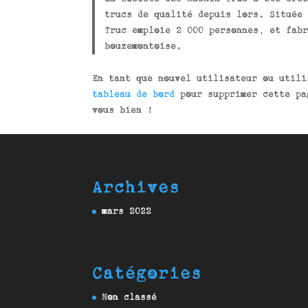
trucs de qualité depuis lors. Située 
Truc emploie 2 000 personnes, et fabr
bouzemontoise.
En tant que nouvel utilisateur ou util
tableau de bord
pour supprimer cette pa
vous bien !
Archives
mars 2022
Catégories
Non classé