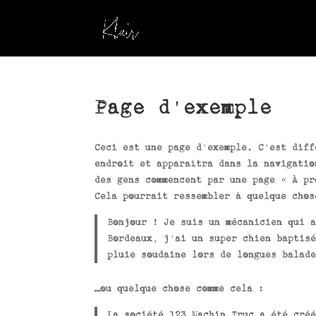
Page d’exemple
Ceci est une page d’exemple. C’est diff
endroit et apparaîtra dans la navigatio
des gens commencent par une page « À pr
Cela pourrait ressembler à quelque chos
Bonjour ! Je suis un mécanicien qui a
Bordeaux, j’ai un super chien baptisé
pluie soudaine lors de longues balade
…ou quelque chose comme cela :
La société 123 Machin Truc a été créé