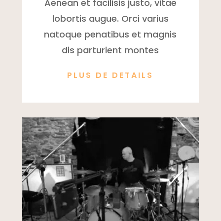
Aenean et facilisis justo, vitae
lobortis augue. Orci varius
natoque penatibus et magnis
dis parturient montes
PLUS DE DETAILS