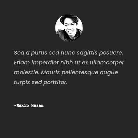
Sed a purus sed nunc sagittis posuere.
Etiam imperdiet nibh ut ex ullamcorper
molestie. Mauris pellentesque augue
turpis sed porttitor.
-Rakib Hosan