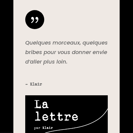
{
Quelques morceaux, quelques
bribes pour vous donner envie
d’aller plus loin.
- Klair
La
lettre
par
Klair