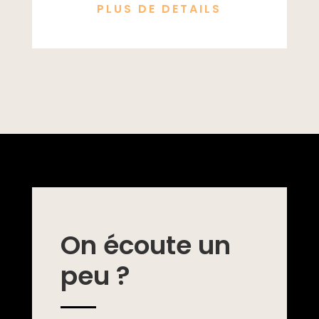
PLUS DE DETAILS
On écoute un
peu ?