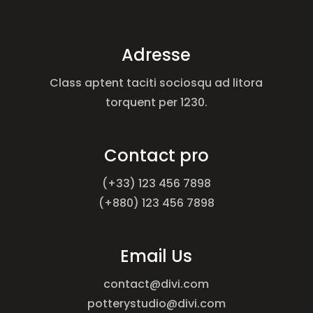
Adresse
Class aptent taciti sociosqu ad litora
torquent per 1230.
Contact pro
(+33) 123 456 7898
(+880) 123 456 7898
Email Us
contact@divi.com
potterystudio@divi.com