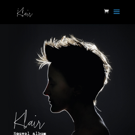
Klair
Nouvel album