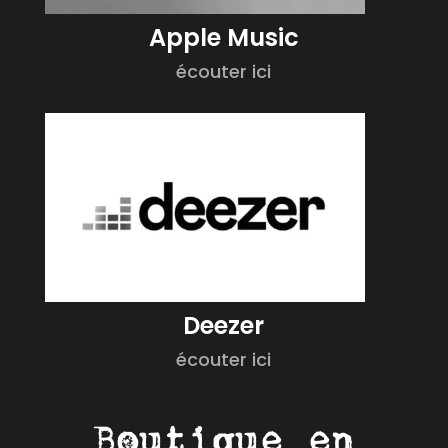
Apple Music
écouter ici
Deezer
écouter ici
Boutique en