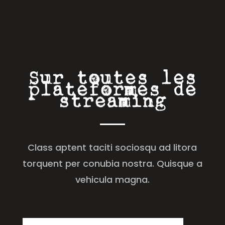
Sur toutes les
plateformes de
streaming
Class aptent taciti sociosqu ad litora
torquent per conubia nostra. Quisque a
vehicula magna.