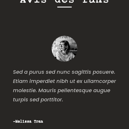
Sed a purus sed nunc sagittis posuere.
Etiam imperdiet nibh ut ex ullamcorper
molestie. Mauris pellentesque augue
turpis sed porttitor.
-Melissa Tran